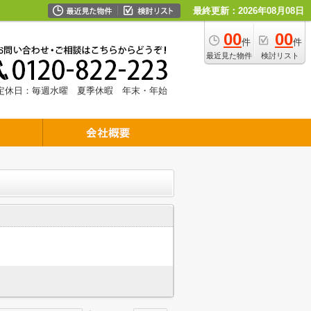
最終更新：2026年08月08日
00
00
件
件
最近見た物件
検討リスト
定休日：毎週水曜 夏季休暇 年末・年始