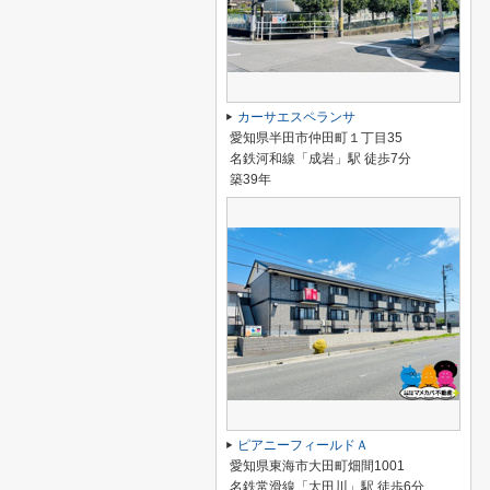
カーサエスペランサ
愛知県半田市仲田町１丁目35
名鉄河和線「成岩」駅 徒歩7分
築39年
ピアニーフィールドＡ
愛知県東海市大田町畑間1001
名鉄常滑線「太田川」駅 徒歩6分