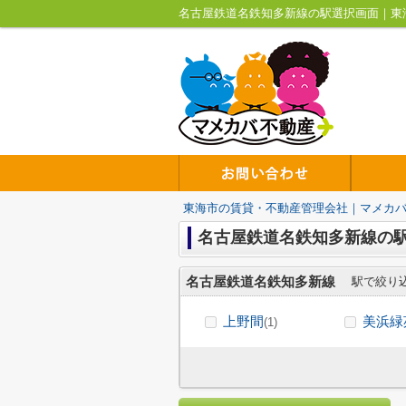
名古屋鉄道名鉄知多新線の駅選択画面｜東
東海市の賃貸・不動産管理会社｜マメカ
名古屋鉄道名鉄知多新線の
名古屋鉄道名鉄知多新線
駅で絞り
上野間
美浜緑
(1)