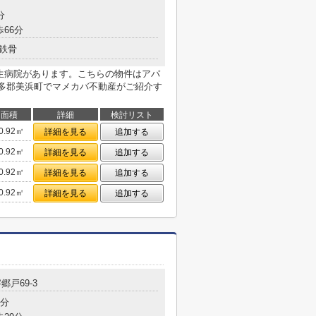
分
歩66分
鉄骨
厚生病院があります。こちらの物件はアパ
多郡美浜町でマメカバ不動産がご紹介す
面積
詳細
検討リスト
0.92㎡
詳細を見る
追加する
0.92㎡
詳細を見る
追加する
0.92㎡
詳細を見る
追加する
0.92㎡
詳細を見る
追加する
郷戸69-3
6分