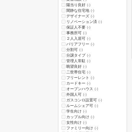
陽当り良好
(-)
閑静な住宅地
(-)
デザイナーズ
(-)
リノベーション済
(-)
保証人不要
(-)
事務所可
(-)
２人入居可
(-)
バリアフリー
(-)
分割可
(-)
分譲タイプ
(-)
管理人常駐
(-)
眺望良好
(-)
二世帯住宅
(-)
フリーレント
(-)
カードキー
(-)
オープンハウス
(-)
外国人可
(-)
ガスコンロ設置可
(-)
ルームシェア可
(-)
学生向け
(-)
カップル向け
(-)
女性向け
(-)
ファミリー向け
(-)