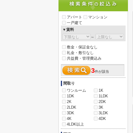
アパート
マンション
一戸建て
▼賃料
～
敷金・保証金なし
礼金・敷引なし
共益費・管理費込み
3
件が該当
間取り
ワンルーム
1K
1DK
1LDK
2K
2DK
2LDK
3K
3DK
3LDK
4K
4DK
4LDK以上