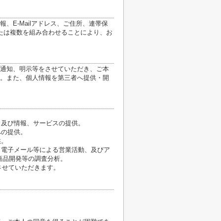
E-Mailアドレス、ご住所、連帯保
たは複数を組み合わせることにより、お
通知、明示等をさせていただき、ご本
。また、個人情報を第三者へ提供・開
、及び情報、サービスの提供。
への提供。
供。
、電子メール等による営業活動、及びア
商品開発等の調査分析。
させていただきます。