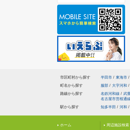
市区町村から探す
半田市
/
東海市
/
町名から探す
服部
/
大字河和
/
路線から探す
名鉄河和線
/
武
名古屋市営桜通
駅から探す
知多半田
/
河和
/
ホーム
周辺施設検索