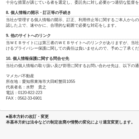
十分な措置が講じている者を選定し、委託先に対し必要かつ適切な監督を
8. 個人情報の開示・訂正等の手続き
当社が管理する個人情報の開示、訂正、利用停止等に関するご本人からの
認した上で、速やかに、合理的な範囲で必要な対応をします。
9. 他のサイトへのリンク
当ＷＥＢサイトには第三者のＷＥＢサイトへのリンクがありますが、当社
けるプライバシー保護に関しての責任は負いませんので、予めご了承くだ
10. 個人情報保護に関する問合せ先
当社の個人情報の取り扱い及び管理に関するお問い合わせ先は、以下の通
マメカバ不動産
所在地：愛知県東海市大田町蟹田1055
代表者名：水野 貴之
電話：0120-822-223
FAX：0562-33-6901
■基本方針の改訂・変更
本基本方針は法令などの制定改廃や情勢の変化により適宜変更します。