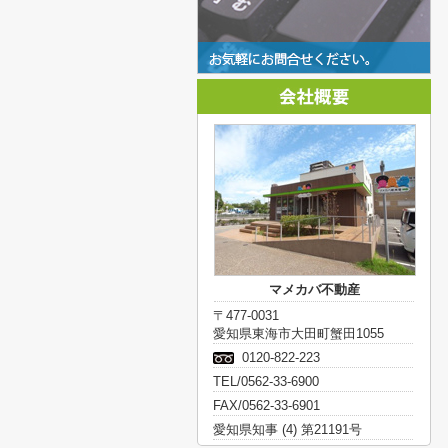
マメカバ不動産
〒477-0031
愛知県東海市大田町蟹田1055
0120-822-223
TEL/0562-33-6900
FAX/0562-33-6901
愛知県知事 (4) 第21191号