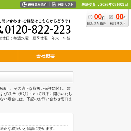
最終更新：2026年08月09日
00
00
件
件
最近見た物件
検討リスト
定休日：毎週水曜 夏季休暇 年末・年始
を認識し、その適正な取扱い保護に関し、次
よび取扱い要領について以下に開示いたし
ない場合には、下記のお問い合わせ窓口ま
適正な取扱いと保護に努めます。