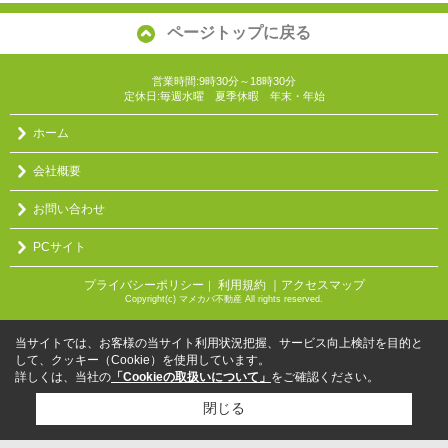
ページトップに戻る
営業時間:9時30分～18時30分
定休日:毎週水曜 夏季休暇 年末・年始
ホーム
会社概要
お問い合わせ
PCサイト
プライバシーポリシー
利用規約
｜アクセスマップ
｜
Copyright(c) マメカバ不動産 All rights reserved.
当サイトでは、お客様の当サイト利用状況把握、サービス向上検討を目的と
して、クッキー（Cookie）を使用しています。
詳しくは、当社の
「Cookieの取扱いについて」
をご確認ください。
閉じる