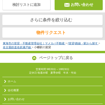
検討リストに追加
お問い合わせ
さらに条件を絞り込む
物件リクエスト
東海市の賃貸・不動産管理会社｜マメカバ不動産
>
(賃貸)路線・駅から探す
>
名古屋鉄道名鉄瀬戸線
>
小幡駅の賃貸
ページトップに戻る
営業時間:9時30分～18時30分
定休日:毎週水曜 夏季休暇 年末・年始
ホーム
会社概要
お問い合わせ