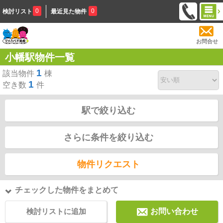
0
0
検討リスト
最近見た物件
お問合せ
小幡駅物件一覧
1
該当物件
棟
1
空き数
件
駅で絞り込む
さらに条件を絞り込む
物件リクエスト
チェックした物件をまとめて
検討リストに追加
お問い合わせ