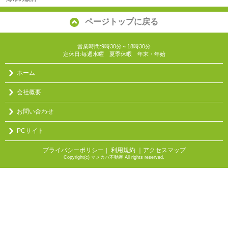
ページトップに戻る
営業時間:9時30分～18時30分
定休日:毎週水曜 夏季休暇 年末・年始
ホーム
会社概要
お問い合わせ
PCサイト
プライバシーポリシー
利用規約
｜アクセスマップ
｜
Copyright(c) マメカバ不動産 All rights reserved.