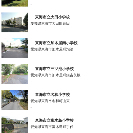
-
東海市立大田小学校
愛知県東海市大田町細田
-
東海市立加木屋南小学校
愛知県東海市加木屋町泡池
-
東海市立三ツ池小学校
愛知県東海市加木屋町鎌吉良根
-
東海市立名和小学校
愛知県東海市名和町山東
-
東海市立富木島小学校
愛知県東海市富木島町手代