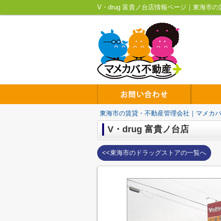
V・drug 富貴ノ台店情報ページ｜東海
東海市の賃貸・不動産管理会社｜マメカ
V・drug 富貴ノ台店
<<東海市のドラッグストアの一覧へ