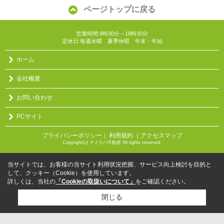
ページトップに戻る
営業時間:9時30分～18時30分
定休日:毎週水曜 夏季休暇 年末・年始
ホーム
会社概要
お問い合わせ
PCサイト
プライバシーポリシー
利用規約
｜アクセスマップ
｜
Copyright(c) マメカバ不動産 All rights reserved.
当サイトでは、お客様の当サイト利用状況把握、サービス向上検討を目的と
して、クッキー（Cookie）を使用しています。
詳しくは、当社の
「Cookieの取扱いについて」
をご確認ください。
閉じる