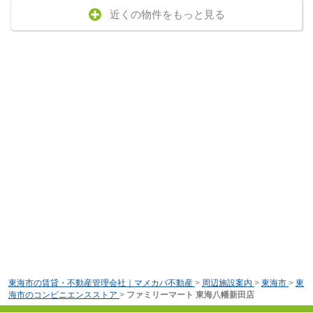
近くの物件をもっと見る
東海市の賃貸・不動産管理会社｜マメカバ不動産
>
周辺施設案内
>
東海市
>
東
海市のコンビニエンスストア
>
ファミリーマート 東海八幡新田店