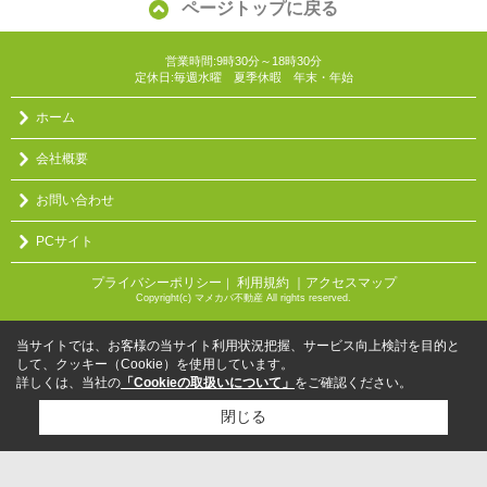
ページトップに戻る
営業時間:9時30分～18時30分
定休日:毎週水曜 夏季休暇 年末・年始
ホーム
会社概要
お問い合わせ
PCサイト
プライバシーポリシー
利用規約
｜アクセスマップ
｜
Copyright(c) マメカバ不動産 All rights reserved.
当サイトでは、お客様の当サイト利用状況把握、サービス向上検討を目的と
して、クッキー（Cookie）を使用しています。
詳しくは、当社の
「Cookieの取扱いについて」
をご確認ください。
閉じる