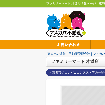
ファミリーマート 才道店情報ページ｜東
東海市の賃貸・不動産管理会社｜マメカ
ファミリーマート 才道店
<<東海市のコンビニエンスストアの一覧