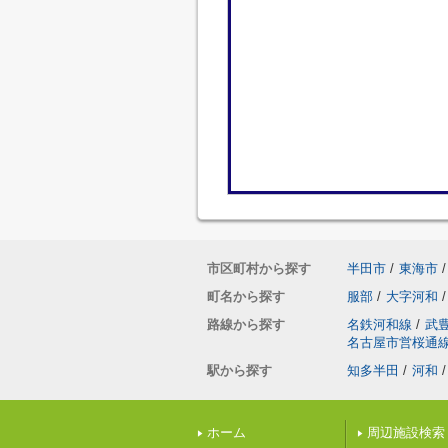
市区町村から探す
半田市
/
東海市
/
町名から探す
服部
/
大字河和
/
路線から探す
名鉄河和線
/
武
名古屋市営桜通
駅から探す
知多半田
/
河和
/
ホーム
周辺施設検索