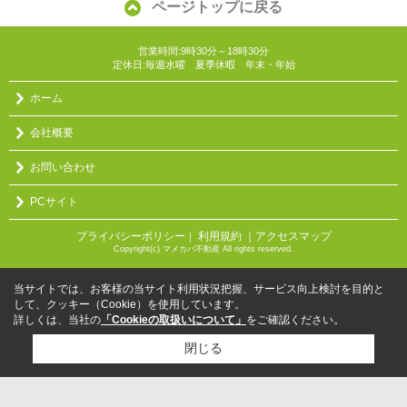
ページトップに戻る
営業時間:9時30分～18時30分
定休日:毎週水曜 夏季休暇 年末・年始
ホーム
会社概要
お問い合わせ
PCサイト
プライバシーポリシー
利用規約
｜アクセスマップ
｜
Copyright(c) マメカバ不動産 All rights reserved.
当サイトでは、お客様の当サイト利用状況把握、サービス向上検討を目的と
して、クッキー（Cookie）を使用しています。
詳しくは、当社の
「Cookieの取扱いについて」
をご確認ください。
閉じる