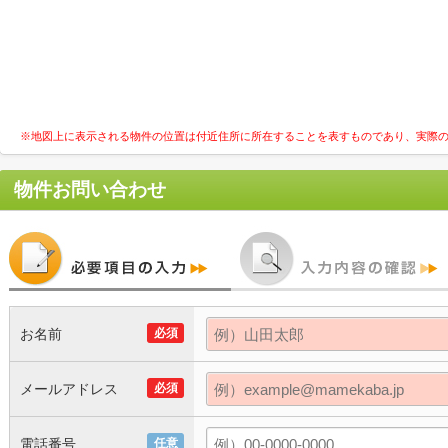
※地図上に表示される物件の位置は付近住所に所在することを表すものであり、実際
物件お問い合わせ
お名前
必須
メールアドレス
必須
電話番号
任意