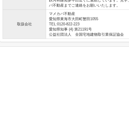
鉄河和線知多半田近くに集結しています。見学
バ不動産までご連絡をお願いいたします。
マメカバ不動産
愛知県東海市大田町蟹田1055
取扱会社
TEL:0120-822-223
愛知県知事 (4) 第21191号
公益社団法人 全国宅地建物取引業保証協会