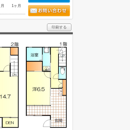
ヶ月
1ヶ月
印刷する