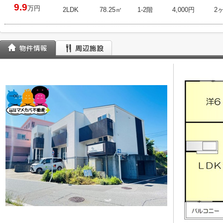
9.9
万円
2LDK
78.25㎡
1-2階
4,000円
2