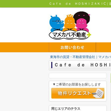
東海市の賃貸・不動産管理会社｜マメカ
Ｃａｆｅ ｄｅ ＨＯＳＨＩ
▼ご希望のお部屋をお探しします
同じエリアのテラス