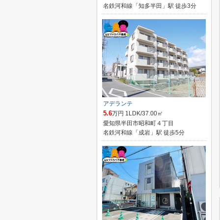
名鉄河和線「知多半田」駅 徒歩3分
アデランテ
5.6
万円 1LDK/37.00㎡
愛知県半田市昭和町４丁目
名鉄河和線「成岩」駅 徒歩5分