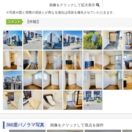
画像をクリックして拡大表示
※写真や図と実際の現状とが異なる場合は現状を優先させていただきます。
【外観】
360度パノラマ写真
画像をクリックして視点を操作