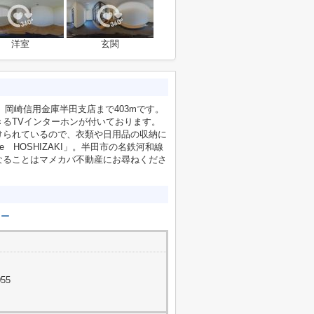
洋室
玄関
す。岡崎信用金庫半田支店まで403mです。
るTVインターホンが付いております。
けられているので、衣類や日用品の収納に
 HOSHIZAKI」。半田市の名鉄河和線
なることはマメカバ不動産にお尋ねくださ
リー
55