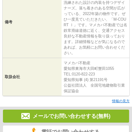
洗練された設計の内装を持つデザイ
ナーズ。落ち着きのある空間が広が
っている、2022年築の物件です。ぜ
ひ一度見ていただきたい、「M-COU
備考
RT Ⅰ」です。マメカバ不動産では名
鉄常滑線道徳に近く、交通アクセス
良好な不動産情報を取り扱っており
ます。詳細情報などが気になるので
あれば、お気軽にお問い合わせくだ
さい。
マメカバ不動産
愛知県東海市大田町蟹田1055
TEL:0120-822-223
取扱会社
愛知県知事 (4) 第21191号
公益社団法人 全国宅地建物取引業
保証協会
情報の見方
メールでお問い合わせする(無料)