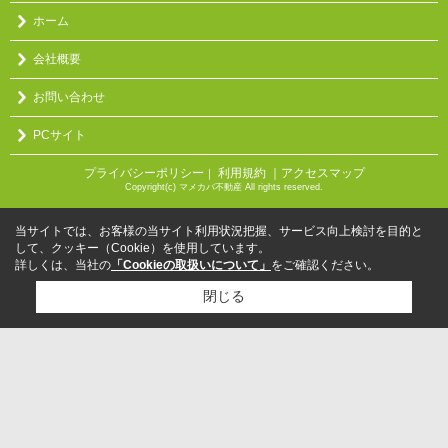
ホーム
会社概要
お問い合わせ
PCサイト
プライバシーポリシー
利用規約
｜アクセスマップ
｜
Copyright(c) マメカバ不動産 All rights reserved.
当サイトでは、お客様の当サイト利用状況把握、サービス向上検討を目的と
して、クッキー（Cookie）を使用しています。
詳しくは、当社の
「Cookieの取扱いについて」
をご確認ください。
閉じる