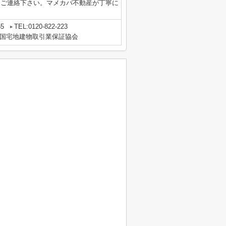
.jpからご連絡下さい。マメカバ不動産が丁寧に
55
TEL:0120-822-223
国宅地建物取引業保証協会