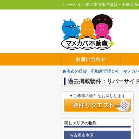
リバーサイド雅／東海市の賃貸・不動産管
東海市の賃貸・不動産管理会社｜マメカ
過去掲載物件：リバーサイ
▼ご希望の物件をお探しします
同じエリアの物件
名古屋市南区