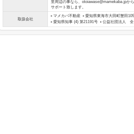
里周辺の事なら、otoiawase@mamekaba
サポート致します。
マメカバ不動産
愛知県東海市大田町蟹田10
取扱会社
愛知県知事 (4) 第21191号
公益社団法人 全