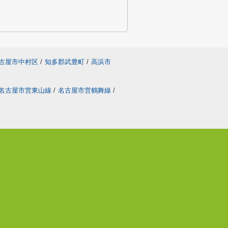
古屋市中村区
/
知多郡武豊町
/
高浜市
名古屋市営東山線
/
名古屋市営鶴舞線
/