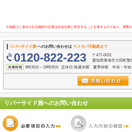
※地図上に表示される物件の位置は付近住所に所在することを表すものであり、実際
リバーサイド雅
へのお問い合わせは
マメカバ不動産まで
0120-822-223
〒477-0031
愛知県東海市大田町蟹田
9時30分～18時30分 定休日:毎週水曜 夏季休暇 年末・年始
リバーサイド雅
へのお問い合わせ